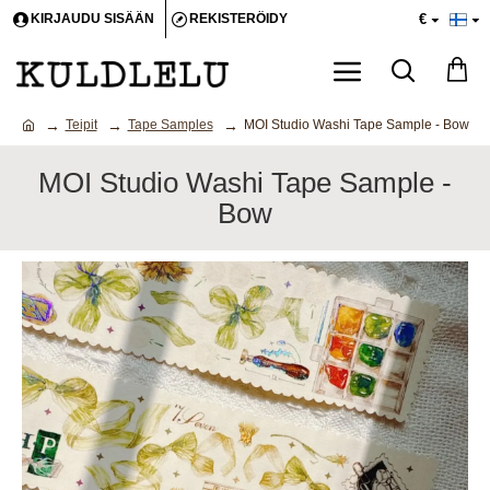
€
KIRJAUDU SISÄÄN
REKISTERÖIDY
Teipit
Tape Samples
MOI Studio Washi Tape Sample - Bow
MOI Studio Washi Tape Sample -
Bow