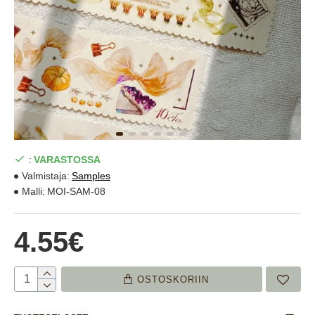
:
VARASTOSSA
Valmistaja:
Samples
Malli:
MOI-SAM-08
4.55€
OSTOSKORIIN