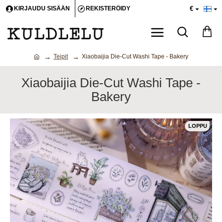
€
KIRJAUDU SISÄÄN
REKISTERÖIDY
Teipit
Xiaobaijia Die-Cut Washi Tape - Bakery
Xiaobaijia Die-Cut Washi Tape -
Bakery
LOPPU