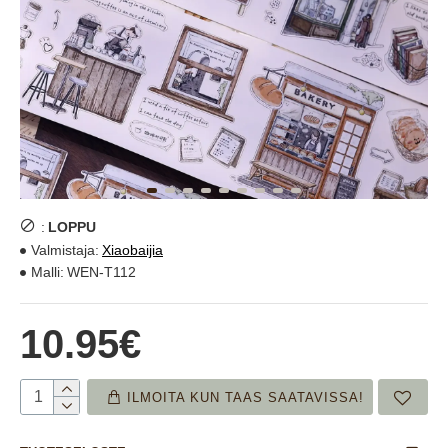
:
LOPPU
Valmistaja:
Xiaobaijia
Malli:
WEN-T112
10.95€
ILMOITA KUN TAAS SAATAVISSA!